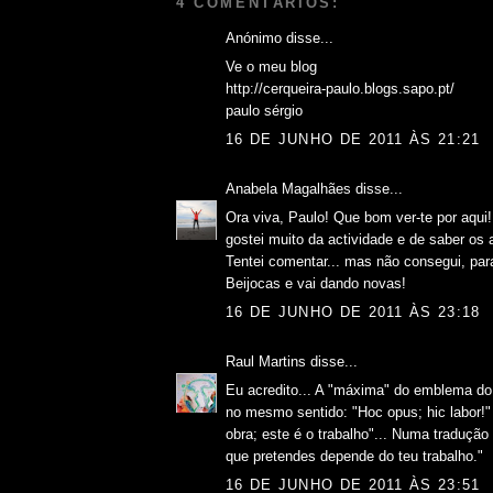
4 COMENTÁRIOS:
Anónimo disse...
Ve o meu blog
http://cerqueira-paulo.blogs.sapo.pt/
paulo sérgio
16 DE JUNHO DE 2011 ÀS 21:21
Anabela Magalhães
disse...
Ora viva, Paulo! Que bom ver-te por aqui! 
gostei muito da actividade e de saber o
Tentei comentar... mas não consegui, para 
Beijocas e vai dando novas!
16 DE JUNHO DE 2011 ÀS 23:18
Raul Martins
disse...
Eu acredito... A "máxima" do emblema do
no mesmo sentido: "Hoc opus; hic labor!"
obra; este é o trabalho"... Numa tradução 
que pretendes depende do teu trabalho."
16 DE JUNHO DE 2011 ÀS 23:51