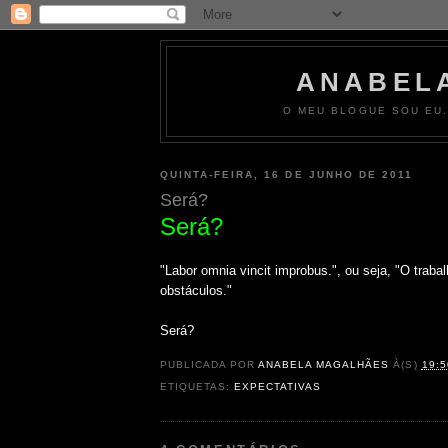
ANABEL
O MEU BLOGUE SOU EU.
QUINTA-FEIRA, 16 DE JUNHO DE 2011
Será?
Será?
"Labor omnia vincit improbus.", ou seja, "O traba
obstáculos."
Será?
PUBLICADA POR
ANABELA MAGALHÃES
À(S)
19:5
ETIQUETAS:
EXPECTATIVAS