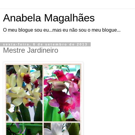
Anabela Magalhães
O meu blogue sou eu...mas eu não sou o meu blogue...
sexta-feira, 6 de setembro de 2013
Mestre Jardineiro