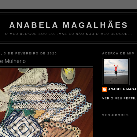
ANABELA MAGALHÃES
O MEU BLOGUE SOU EU...MAS EU NÃO SOU O MEU BLOGUE...
, 3 DE FEVEREIRO DE 2020
ACERCA DE MIM
e Mulherio
ANABELA MAGA
VER O MEU PERFI
SEGUIDORES