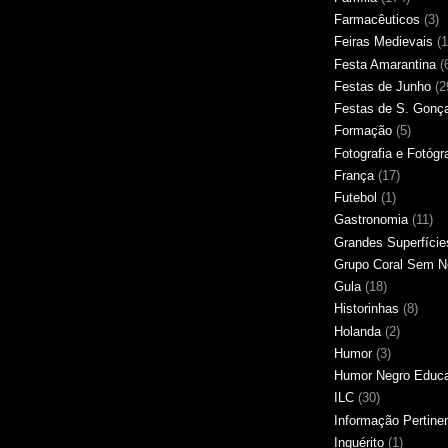
Farmacêuticos
(3)
Feiras Medievais
(1
Festa Amarantina
(
Festas de Junho
(2
Festas de S. Gonç
Formação
(5)
Fotografia e Fotógr
França
(17)
Futebol
(1)
Gastronomia
(11)
Grandes Superfície
Grupo Coral Sem 
Gula
(18)
Historinhas
(8)
Holanda
(2)
Humor
(3)
Humor Negro Educ
ILC
(30)
Informação Pertine
Inquérito
(1)