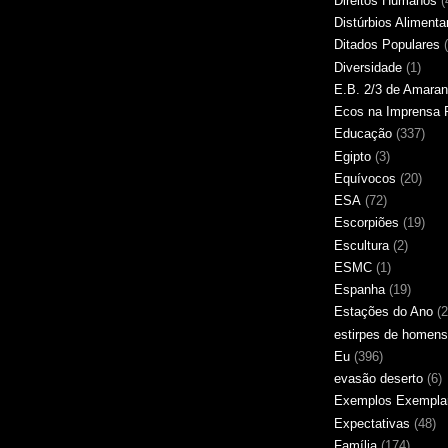
Direitos Humanos
(
Distúrbios Alimenta
Ditados Populares
Diversidade
(1)
E.B. 2/3 de Amaran
Ecos na Imprensa 
Educação
(337)
Egipto
(3)
Equívocos
(20)
ESA
(72)
Escorpiões
(19)
Escultura
(2)
ESMC
(1)
Espanha
(19)
Estações do Ano
(2
estirpes de homens
Eu
(396)
evasão deserto
(6)
Exemplos Exempla
Expectativas
(48)
Família
(174)