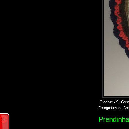
Crochet - S. Gonç
Fotografias de An
Prendinha