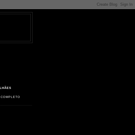
LHÃES
L COMPLETO