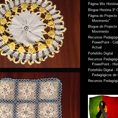
Página Wix Histór
Blogue História 3º 
Página do Projecto 
Movimento"
Blogue do Projecto 
Movimento
Recursos Pedagóg
PowerPoint - Ci
Actual
Portefólio Digital
Recursos Pedagóg
PowerPoint - Hist
Portefólio Digital -
Pedagógicos de
Recursos Pedagógic