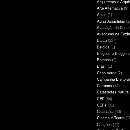
Arquitectos e Arqui
Arte Alternativa
(9)
Aulas
(1)
Aulas Assistidas
(2
Avaliação do Des
Aventuras na Cozi
Barca
(137)
Bélgica
(1)
Blogues e Bloggers
Bombos
(2)
Brasil
(1)
Cabo Verde
(2)
Campanha Eleitoral
Cartoons
(74)
Catástrofes Naturai
CEF
(54)
CEFs
(31)
Cidadania
(43)
Cinema e Teatro
(1
Citações
(71)