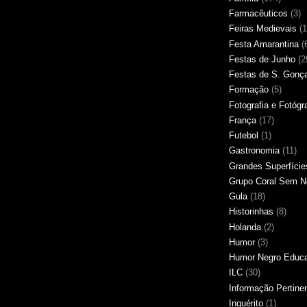
Farmacêuticos
(3)
Feiras Medievais
(1
Festa Amarantina
(
Festas de Junho
(2
Festas de S. Gonç
Formação
(5)
Fotografia e Fotógr
França
(17)
Futebol
(1)
Gastronomia
(11)
Grandes Superfície
Grupo Coral Sem 
Gula
(18)
Historinhas
(8)
Holanda
(2)
Humor
(3)
Humor Negro Educ
ILC
(30)
Informação Pertine
Inquérito
(1)