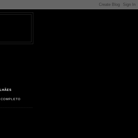
LHÃES
L COMPLETO