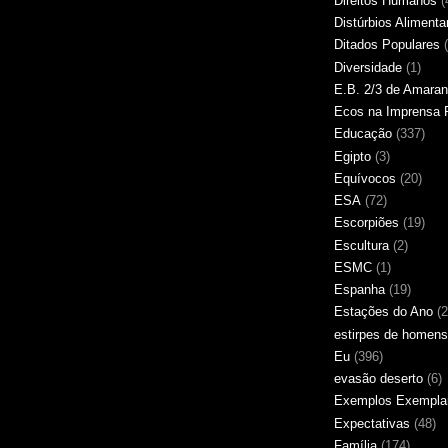
Direitos Humanos
(
Distúrbios Alimenta
Ditados Populares
Diversidade
(1)
E.B. 2/3 de Amaran
Ecos na Imprensa 
Educação
(337)
Egipto
(3)
Equívocos
(20)
ESA
(72)
Escorpiões
(19)
Escultura
(2)
ESMC
(1)
Espanha
(19)
Estações do Ano
(2
estirpes de homens
Eu
(396)
evasão deserto
(6)
Exemplos Exempla
Expectativas
(48)
Família
(174)