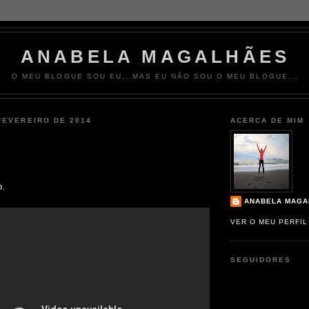
ANABELA MAGALHÃES
O MEU BLOGUE SOU EU...MAS EU NÃO SOU O MEU BLOGUE...
FEVEREIRO DE 2014
ACERCA DE MIM
o.
ANABELA MAGA
VER O MEU PERFI
SEGUIDORES