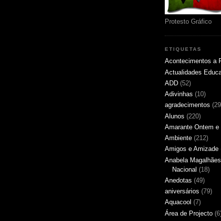
Protesto Gráfico
ETIQUETAS
Acontecimentos a 
Actualidades Educ
ADD
(52)
Adivinhas
(10)
agradecimentos
(29
Alunos
(220)
Amarante Ontem e 
Ambiente
(212)
Amigos e Amizade
Anabela Magalhães
Nacional
(18)
Anedotas
(49)
aniversários
(79)
Aquacool
(7)
Área de Projecto
(6