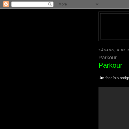
SÁBADO, 8 DE 
Parkour
Parkour
Um fascínio antig