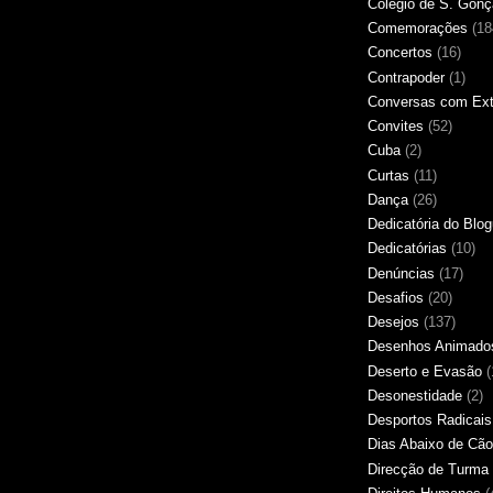
Colégio de S. Gonç
Comemorações
(18
Concertos
(16)
Contrapoder
(1)
Conversas com Extr
Convites
(52)
Cuba
(2)
Curtas
(11)
Dança
(26)
Dedicatória do Blo
Dedicatórias
(10)
Denúncias
(17)
Desafios
(20)
Desejos
(137)
Desenhos Animado
Deserto e Evasão
(
Desonestidade
(2)
Desportos Radicais
Dias Abaixo de Cão
Direcção de Turma