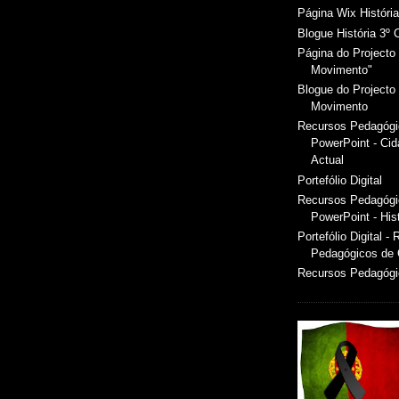
Página Wix Histór
Blogue História 3º 
Página do Projecto 
Movimento"
Blogue do Projecto 
Movimento
Recursos Pedagóg
PowerPoint - Ci
Actual
Portefólio Digital
Recursos Pedagóg
PowerPoint - Hist
Portefólio Digital -
Pedagógicos de
Recursos Pedagógic