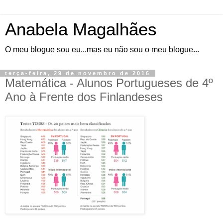
Anabela Magalhães
O meu blogue sou eu...mas eu não sou o meu blogue...
terça-feira, 29 de novembro de 2016
Matemática - Alunos Portugueses de 4º
Ano à Frente dos Finlandeses