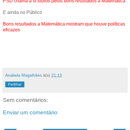
PSD chama a si louros pelos bons resultados a Matemática
E ainda no Público
Bons resultados a Matemática mostram que houve políticas
eficazes
Anabela Magalhães
à(s)
21:13
Partilhar
Sem comentários:
Enviar um comentário