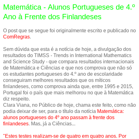
Matemática - Alunos Portugueses de 4.º
Ano à Frente dos Finlandeses
O post que se segue foi originalmente escrito e publicado no
ComRegras
.
Sem dúvida que esta é a notícia de hoje, a divulgação dos
resultados do TIMSS - Trends in International Mathematics
and Science Study - que compara resultados internacionais
de Matemática e Ciências e que nos comprova que não só
os estudantes portugueses do 4.º ano de escolaridade
conseguiram melhores resultados que os míticos
finlandeses, como comprova ainda que, entre 1995 e 2015,
Portugal foi o país que mais melhorou no que à Matemática
diz respeito.
Clara Viana, no Público de hoje, chama este feito, como não
podia deixar de ser, para o título da notícia
Matemática:
alunos portugueses do 4º ano passam à frente dos
finlandeses
. Mas, já a Ciências...
"Estes testes realizam-se de quatro em quatro anos. Por