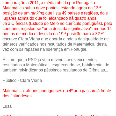
comparação a 2011, a média obtida por Portugal a
Matemática subiu nove pontos, estando agora na 13.ª
posição de um
ranking
que lista 49 países e regiões, dois
lugares acima do que foi alcançado há quatro anos.
Já a Ciências (Estudo do Meio no currículo português), pelo
contrário, registou-se "uma descida significativa": menos 14
pontos de média e descida da 19.ª posição para a 32.ª"
escreve Clara Viana que aborda ainda a desigualdade de
géneros verificados nos resultados de Matemática, desta
vez com os rapazes na liderança em Portugal.
É claro que o PSD já veio reivindicar os excelentes
resultados a Matemática... esquecendo-se, habilmente, de
também reivindicar os péssimos resultados de Ciências...
Público - Clara Viana
Matemática: alunos portugueses do 4º ano passam à frente
dos finlandeses
Lusa