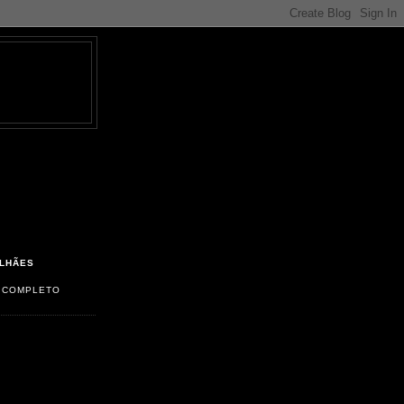
LHÃES
L COMPLETO