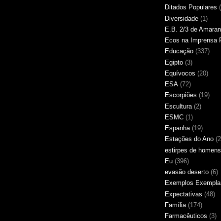
Ditados Populares
Diversidade
(1)
E.B. 2/3 de Amaran
Ecos na Imprensa 
Educação
(337)
Egipto
(3)
Equívocos
(20)
ESA
(72)
Escorpiões
(19)
Escultura
(2)
ESMC
(1)
Espanha
(19)
Estações do Ano
(2
estirpes de homens
Eu
(396)
evasão deserto
(6)
Exemplos Exempla
Expectativas
(48)
Família
(174)
Farmacêuticos
(3)