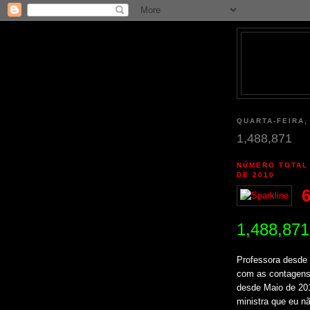
QUARTA-FEIRA,
1,488,871
NÚMERO TOTAL
DE 2010
6
1,488,871
Professora desde 
com as contagens
desde Maio de 20
ministra que eu n