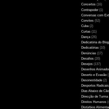
Concertos
(16)
Contrapoder
(1)
Conversas com Extr
Convites
(52)
Cuba
(2)
Curtas
(11)
Dança
(26)
Dedicatória do Blo
Dedicatórias
(10)
Denúncias
(17)
Desafios
(20)
Desejos
(137)
Desenhos Animado
Deserto e Evasão
(
Desonestidade
(2)
Desportos Radicais
Dias Abaixo de Cão
Direcção de Turma
Direitos Humanos
(
Distúrbios Alimenta