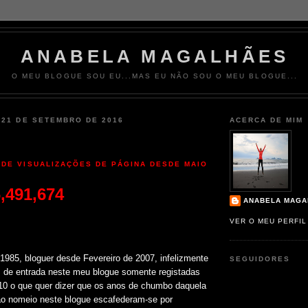
ANABELA MAGALHÃES
O MEU BLOGUE SOU EU...MAS EU NÃO SOU O MEU BLOGUE...
 21 DE SETEMBRO DE 2016
ACERCA DE MIM
 DE VISUALIZAÇÕES DE PÁGINA DESDE MAIO
,491,674
ANABELA MAGA
VER O MEU PERFI
1985, bloguer desde Fevereiro de 2007, infelizmente
SEGUIDORES
 de entrada neste meu blogue somente registadas
10 o que quer dizer que os anos de chumbo daquela
ão nomeio neste blogue escafederam-se por