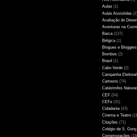
Aulas
(1)
Aulas Assistidas
(2
Avaliação do Des
Aventuras na Cozi
Barca
(137)
Bélgica
(1)
Blogues e Bloggers
Bombos
(2)
Brasil
(1)
Cabo Verde
(2)
Campanha Eleitoral
Cartoons
(74)
Catástrofes Naturai
CEF
(54)
CEFs
(31)
Cidadania
(43)
Cinema e Teatro
(1
Citações
(71)
Colégio de S. Gonç
Comemorações
(18