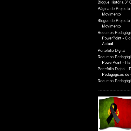
Blogue História 3º 
Página do Projecto 
Movimento"
Blogue do Projecto 
Movimento
Recursos Pedagóg
PowerPoint - Ci
Actual
Portefólio Digital
Recursos Pedagóg
PowerPoint - Hist
Portefólio Digital -
Pedagógicos de
Recursos Pedagógic