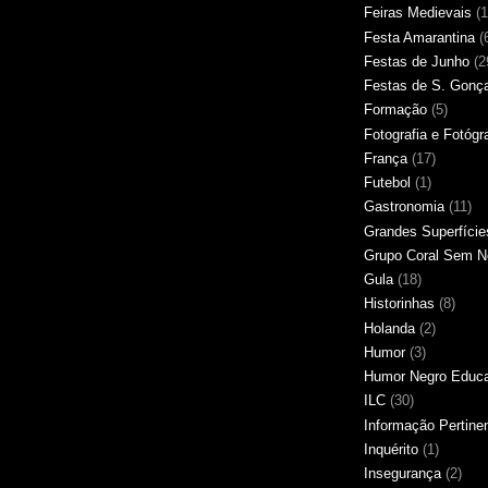
Feiras Medievais
(1
Festa Amarantina
(
Festas de Junho
(2
Festas de S. Gonç
Formação
(5)
Fotografia e Fotógr
França
(17)
Futebol
(1)
Gastronomia
(11)
Grandes Superfície
Grupo Coral Sem 
Gula
(18)
Historinhas
(8)
Holanda
(2)
Humor
(3)
Humor Negro Educ
ILC
(30)
Informação Pertine
Inquérito
(1)
Insegurança
(2)