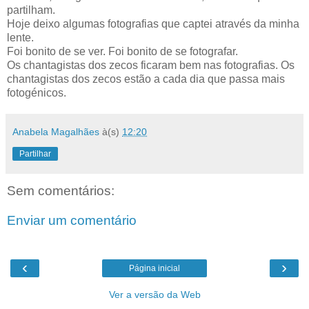
partilham.
Hoje deixo algumas fotografias que captei através da minha
lente.
Foi bonito de se ver. Foi bonito de se fotografar.
Os chantagistas dos
zecos
ficaram bem nas fotografias. Os
chantagistas dos zecos estão a cada dia que passa mais
fotogénicos.
Anabela Magalhães
à(s)
12:20
Partilhar
Sem comentários:
Enviar um comentário
‹
›
Página inicial
Ver a versão da Web