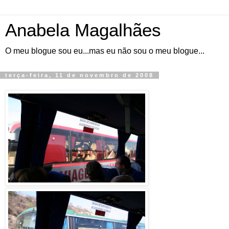
Anabela Magalhães
O meu blogue sou eu...mas eu não sou o meu blogue...
terça-feira, 11 de novembro de 2008